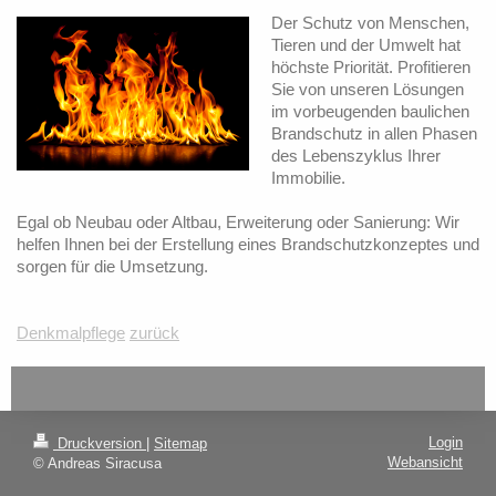
Der Schutz von Menschen,
Tieren und der Umwelt hat
höchste Priorität. Profitieren
Sie von unseren Lösungen
im vorbeugenden baulichen
Brandschutz in allen Phasen
des Lebenszyklus Ihrer
Immobilie.
Egal ob Neubau oder Altbau, Erweiterung oder Sanierung: Wir
helfen Ihnen bei der Erstellung eines Brandschutzkonzeptes und
sorgen für die Umsetzung.
Denkmalpflege
zurück
Login
Druckversion
|
Sitemap
Webansicht
© Andreas Siracusa