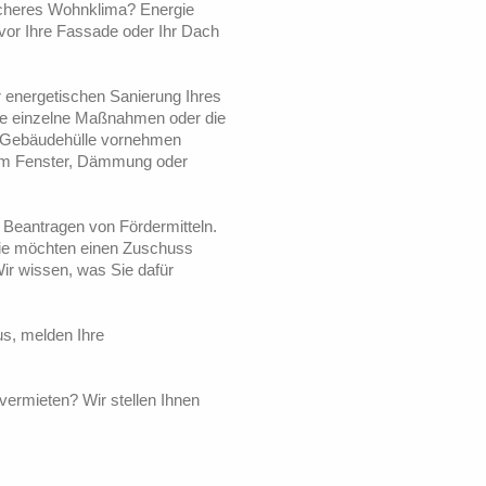
icheres Wohnklima? Energie
vor Ihre Fassade oder Ihr Dach
r energetischen Sanierung Ihres
ie einzelne Maßnahmen oder die
 Gebäudehülle vornehmen
um Fenster, Dämmung oder
Beantragen von Fördermitteln.
Sie möchten einen Zuschuss
Wir wissen, was Sie dafür
us, melden Ihre
ermieten? Wir stellen Ihnen