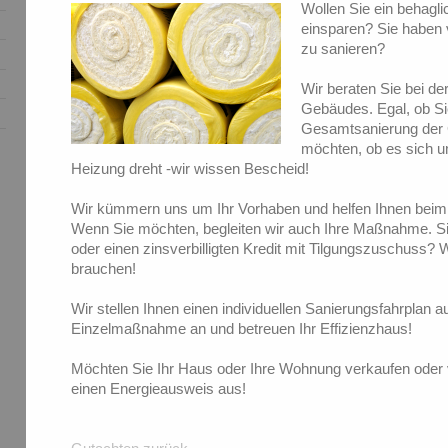
Wollen Sie ein behagl
einsparen? Sie haben 
zu sanieren?
Wir beraten Sie bei de
Gebäudes. Egal, ob S
Gesamtsanierung der
möchten, ob es sich 
Heizung dreht -wir wissen Bescheid!
Wir kümmern uns um Ihr Vorhaben und helfen Ihnen beim 
Wenn Sie möchten, begleiten wir auch Ihre Maßnahme. 
oder einen zinsverbilligten Kredit mit Tilgungszuschuss? 
brauchen!
Wir stellen Ihnen einen individuellen Sanierungsfahrplan a
Einzelmaßnahme an und betreuen Ihr Effizienzhaus!
Möchten Sie Ihr Haus oder Ihre Wohnung verkaufen oder v
einen Energieausweis aus!