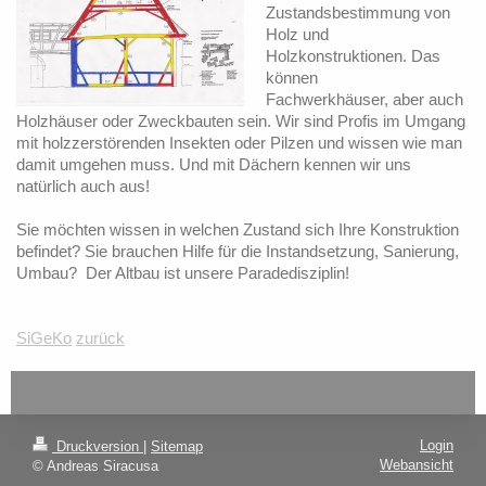
Zustandsbestimmung von
Holz und
Holzkonstruktionen. Das
können
Fachwerkhäuser, aber auch
Holzhäuser oder Zweckbauten sein. Wir sind Profis im Umgang
mit holzzerstörenden Insekten oder Pilzen und wissen wie man
damit umgehen muss. Und mit Dächern kennen wir uns
natürlich auch aus!
Sie möchten wissen in welchen Zustand sich Ihre Konstruktion
befindet? Sie brauchen Hilfe für die Instandsetzung, Sanierung,
Umbau? Der Altbau ist unsere Paradedisziplin!
SiGeKo
zurück
Login
Druckversion
|
Sitemap
Webansicht
© Andreas Siracusa