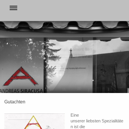
Gutachten
Eine
unserer liebsten Spezialitäte
n ist die